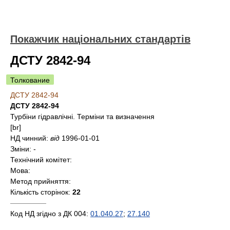
Покажчик національних стандартів
ДСТУ 2842-94
Толкование
ДСТУ 2842-94
ДСТУ 2842-94
Турбіни гідравлічні. Терміни та визначення
[br]
НД чинний:
від
1996-01-01
Зміни:
-
Технічний комітет:
Мова:
Метод прийняття:
Кількість сторінок:
22
—————
Код НД згідно з ДК 004:
01.040.27
;
27.140